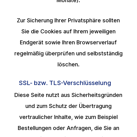
Monate).
Zur Sicherung Ihrer Privatsphäre sollten
Sie die Cookies auf Ihrem jeweiligen
Endgerät sowie Ihren Browserverlauf
regelmäßig überprüfen und selbstständig
löschen.
SSL- bzw. TLS-Verschlüsselung
Diese Seite nutzt aus Sicherheitsgründen
und zum Schutz der Übertragung
vertraulicher Inhalte, wie zum Beispiel
Bestellungen oder Anfragen, die Sie an